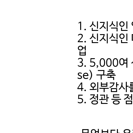
1. 신지식인
2. 신지식인
업
3. 5,00
se) 구축
4. 외부감사
5. 정관 등