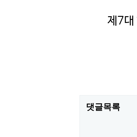
제7대
댓글목록