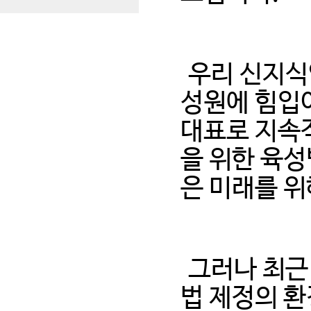
우리 신지식
성원에 힘입
대표로 지속
을 위한 육성
은 미래를 위
그러나 최근
법 제정의 환