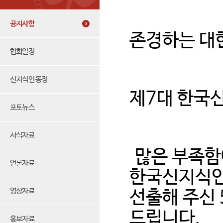
공지사항
존경하는 대
협회일정
신지식인 동정
제7대 한국
포토뉴스
서식자료
많은 부족함
언론자료
한국신지식인
영상자료
선출해 주신 
드립니다.
홍보자료