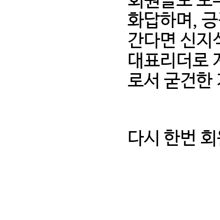
회원들도 모
화답하며, 
간다면 신지
대표리더로 
로서 굳건한
다시 한번 회