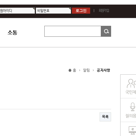
원아이디
비밀번호
회원가입
소통
홈
알림
공지사항
국민
질의
목록