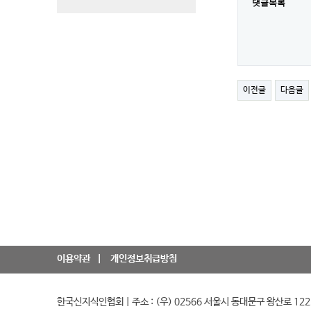
댓글목록
이전글
다음글
이용약관
개인정보취급방침
한국신지식인협회 | 주소 : (우) 02566 서울시 동대문구 왕산로 12