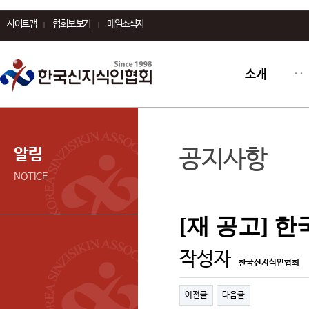
사이트맵
협회보 보기
메일소식지
소개
알림
공지사항
NOTICE
[재 공고] 
작성자
한국신지식인협회
이전글
다음글