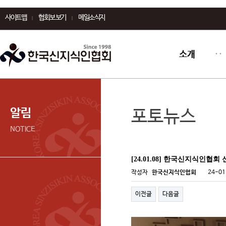
사이트맵
협회보 보기
메일소식지
소개
알림
포토뉴스
NOTICE
[24.01.08] 한국신지식인협
작성자
한국신지식인협회
24-01
이전글
다음글