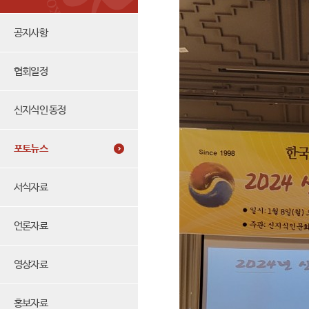
공지사항
협회일정
신지식인 동정
포토뉴스
서식자료
언론자료
영상자료
홍보자료